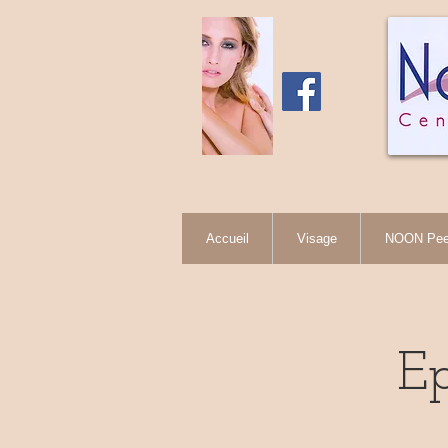
Accueil
Visage
NOON Peel
Ep