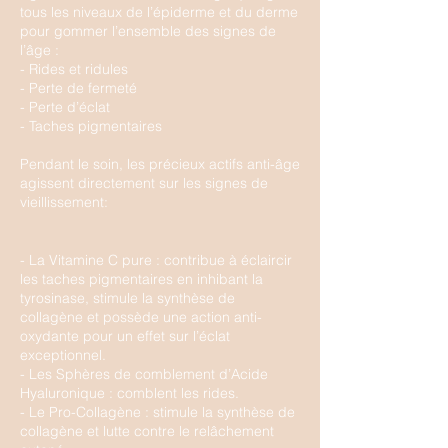
tous les niveaux de l’épiderme et du derme
pour gommer l’ensemble des signes de
l’âge :
- Rides et ridules
- Perte de fermeté
- Perte d’éclat
- Taches pigmentaires
Pendant le soin, les précieux actifs anti-âge
agissent directement sur les signes de
vieillissement:
- La Vitamine C pure : contribue à éclaircir
les taches pigmentaires en inhibant la
tyrosinase, stimule la synthèse de
collagène et possède une action anti-
oxydante pour un effet sur l’éclat
exceptionnel.
- Les Sphères de comblement d’Acide
Hyaluronique : comblent les rides.
- Le Pro-Collagène : stimule la synthèse de
collagène et lutte contre le relâchement